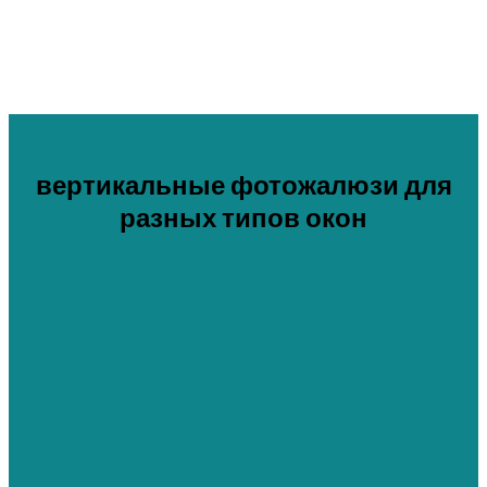
вертикальные фотожалюзи для
разных типов окон