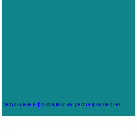
Вертикальные фотожалюзи на трехстворчатое окно