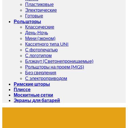
Пластиковые
Электрические
Готовые
Рольшторы
Классические
День-Ночь
Мини (эконом)
Кассетного типа UNI
С фотопечатью
С логотипом
Блэкаут (Светонепроницаемые)
Рольшторы на проем (MGS)
Без сверления
С электроприводом
Римские шторы
Плиссе
Москитные сетки
Экраны для батарей