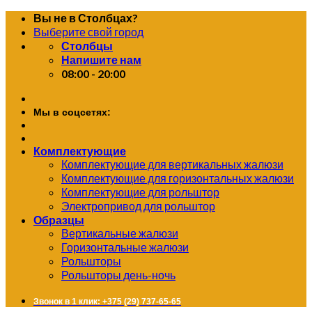
Skip
Вы не в Столбцах?
to
Выберите свой город
content
Столбцы
Напишите нам
08:00 - 20:00
Мы в соцсетях:
Комплектующие
Комплектующие для вертикальных жалюзи
Комплектующие для горизонтальных жалюзи
Комплектующие для рольштор
Электропривод для рольштор
Образцы
Вертикальные жалюзи
Горизонтальные жалюзи
Рольшторы
Рольшторы день-ночь
Звонок в 1 клик: +375 (29) 737-65-65