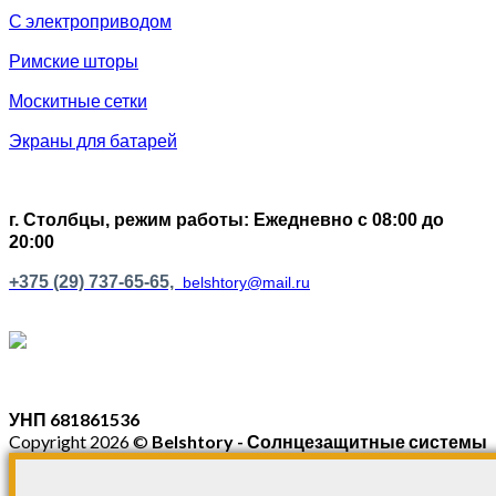
С электроприводом
Римские шторы
Москитные сетки
Экраны для батарей
г. Столбцы, р
ежим работы: Ежедневно с 08:00 до
20:00
+375 (29) 737-65-65,
belshtory@mail.ru
УНП 681861536
Copyright 2026 ©
Belshtory - Солнцезащитные системы