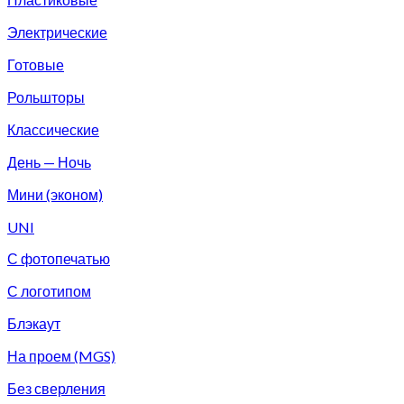
Электрические
Готовые
Рольшторы
Классические
День — Ночь
Мини (эконом)
UNI
С фотопечатью
С логотипом
Блэкаут
На проем (MGS)
Без сверления