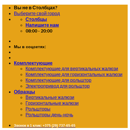
Skip
Вы не в Столбцах?
to
Выберите свой город
content
Столбцы
Напишите нам
08:00 - 20:00
Мы в соцсетях:
Комплектующие
Комплектующие для вертикальных жалюзи
Комплектующие для горизонтальных жалюзи
Комплектующие для рольштор
Электропривод для рольштор
Образцы
Вертикальные жалюзи
Горизонтальные жалюзи
Рольшторы
Рольшторы день-ночь
Звонок в 1 клик: +375 (29) 737-65-65