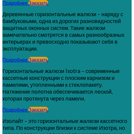
Подробнее
Заказать
Деревянные горизонтальные жалюзи – наряду с
бамбуковыми, одна из дорогих разновидностей
защитных оконных систем. Такие жалюзи
замечательно смотрятся в самых разнообразных
интерьерах и превосходно показывают себя в
эксплуатации.
Подробнее
Заказать
Горизонтальные жалюзи Isotra – современные
кассетные конструкции с плоским карнизом и
ламелями, утопленными к стеклопакету.
Натяжение полотна обеспечивается леской,
которая протянута через ламели.
Подробнее
Заказать
Изолайт – это горизонтальные жалюзи кассетного
типа. По конструкции близки к системе Изотра, но