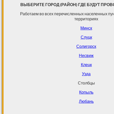
ВЫБЕРИТЕ ГОРОД (РАЙОН) ГДЕ БУДУТ ПРО
Работаем во всех перечисленных населенных пу
территориях
Минск
Слуцк
Солигорск
Несвиж
Клецк
Узда
Столбцы
Копыль
Любань