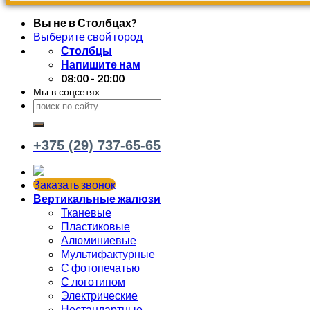
Вы не в Столбцах?
Выберите свой город
Столбцы
Напишите нам
08:00 - 20:00
Мы в соцсетях:
+375 (29) 737-65-65
Заказать звонок
Вертикальные жалюзи
Тканевые
Пластиковые
Алюминиевые
Мультифактурные
С фотопечатью
С логотипом
Электрические
Нестандартные