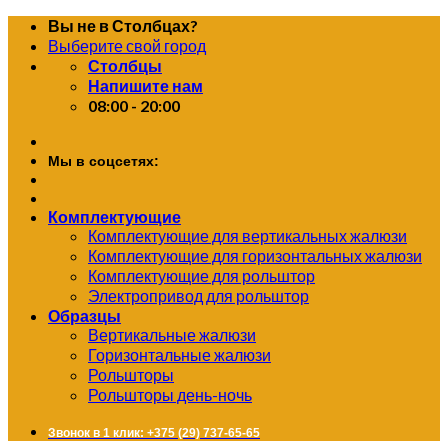
Skip
Вы не в Столбцах?
to
Выберите свой город
content
Столбцы
Напишите нам
08:00 - 20:00
Мы в соцсетях:
Комплектующие
Комплектующие для вертикальных жалюзи
Комплектующие для горизонтальных жалюзи
Комплектующие для рольштор
Электропривод для рольштор
Образцы
Вертикальные жалюзи
Горизонтальные жалюзи
Рольшторы
Рольшторы день-ночь
Звонок в 1 клик: +375 (29) 737-65-65