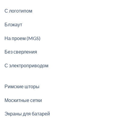
С логотипом
Блэкаут
На проем (MGS)
Без сверления
С электроприводом
Римские шторы
Москитные сетки
Экраны для батарей